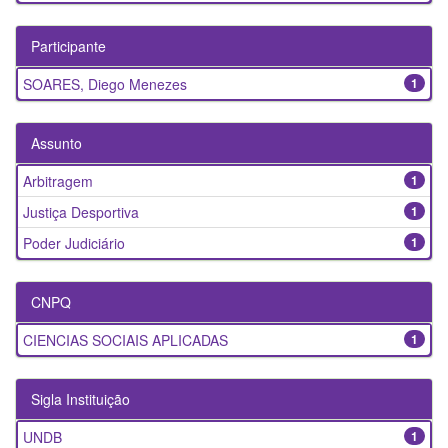
Participante
SOARES, Diego Menezes
1
Assunto
Arbitragem
1
Justiça Desportiva
1
Poder Judiciário
1
CNPQ
CIENCIAS SOCIAIS APLICADAS
1
Sigla Instituição
UNDB
1