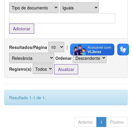
Resultados/Página
|
Ordenar registros por
Ordenar
Registro(s)
Resultado 1-1 de 1.
Anterior
1
Póximo