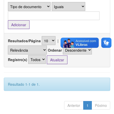
Resultados/Página
|
Ordenar registros por
Ordenar
Registro(s)
Resultado 1-1 de 1.
Anterior
1
Póximo