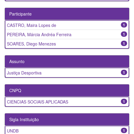
Participante
CASTRO, Maira Lopes de
1
PEREIRA, Márcia Andréa Ferreira
1
SOARES, Diego Menezes
1
Assunto
Justiça Desportiva
1
CNPQ
CIENCIAS SOCIAIS APLICADAS
1
Sigla Instituição
UNDB
1