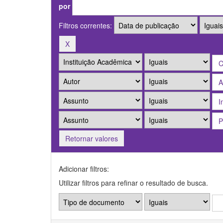
por
Filtros correntes:
Retornar valores
Adicionar filtros:
Utilizar filtros para refinar o resultado de busca.