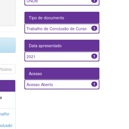
UNDB
1
Tipo de documento
Trabalho de Conclusão de Curso
1
Data apresentado
2021
1
Póximo
Acesso
Acesso Aberto
1
o
balho
clusão