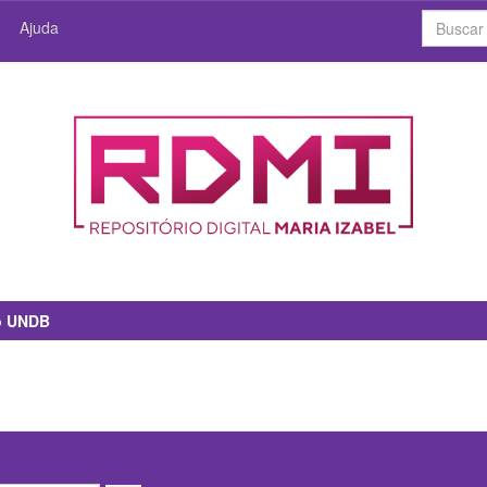
Ajuda
io UNDB