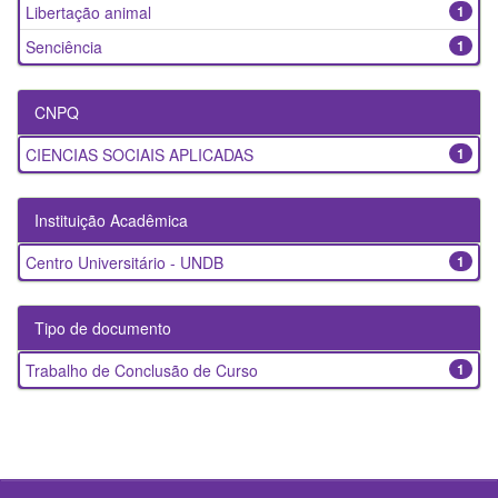
Libertação animal
1
Senciência
1
CNPQ
CIENCIAS SOCIAIS APLICADAS
1
Instituição Acadêmica
Centro Universitário - UNDB
1
Tipo de documento
Trabalho de Conclusão de Curso
1