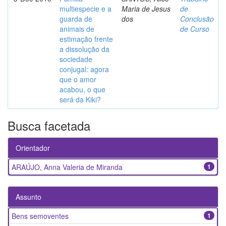
multiespecie e a
Maria de Jesus
de
guarda de
dos
Conclusão
animais de
de Curso
estimação frente
a dissolução da
sociedade
conjugal: agora
que o amor
acabou, o que
será da Kiki?
Busca facetada
Orientador
ARAÚJO, Anna Valeria de Miranda
1
Assunto
Bens semoventes
1