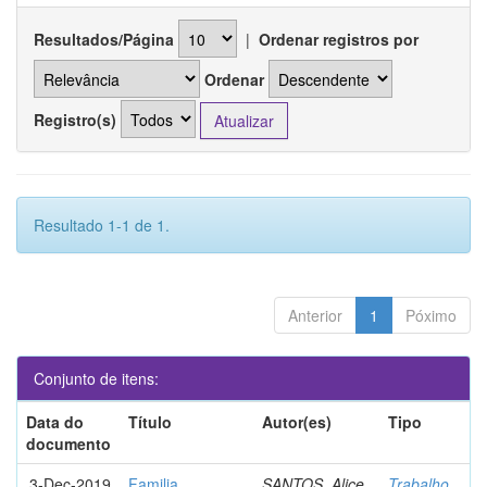
Resultados/Página
|
Ordenar registros por
Ordenar
Registro(s)
Resultado 1-1 de 1.
Anterior
1
Póximo
Conjunto de itens:
Data do
Título
Autor(es)
Tipo
documento
3-Dec-2019
Familia
SANTOS, Alice
Trabalho