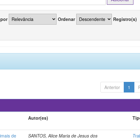
 por
Ordenar
Registro(s)
Anterior
1
Autor(es)
Tip
imais de
SANTOS, Alice Maria de Jesus dos
Tra