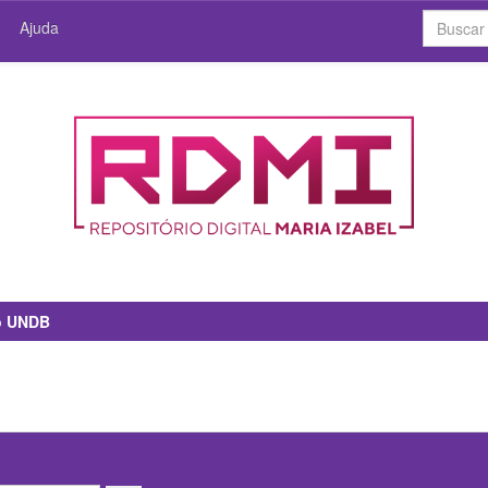
Ajuda
io UNDB