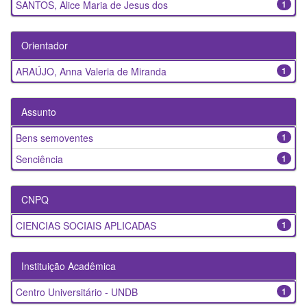
SANTOS, Alice Maria de Jesus dos
1
Orientador
ARAÚJO, Anna Valeria de Miranda
1
Assunto
Bens semoventes
1
Senciência
1
CNPQ
CIENCIAS SOCIAIS APLICADAS
1
Instituição Acadêmica
Centro Universitário - UNDB
1