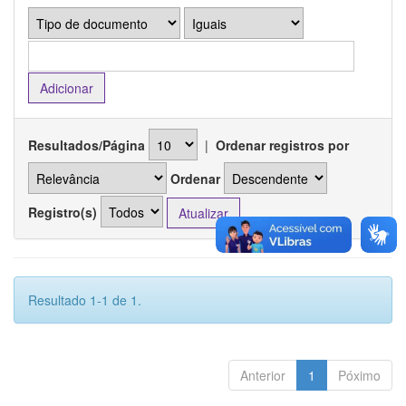
Resultados/Página
|
Ordenar registros por
Ordenar
Registro(s)
Resultado 1-1 de 1.
Anterior
1
Póximo