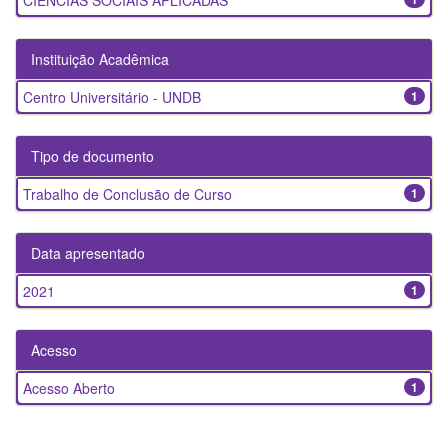
CIENCIAS SOCIAIS APLICADAS
Instituição Acadêmica
Centro Universitário - UNDB
1
Tipo de documento
Trabalho de Conclusão de Curso
1
Data apresentado
2021
1
Acesso
Acesso Aberto
1