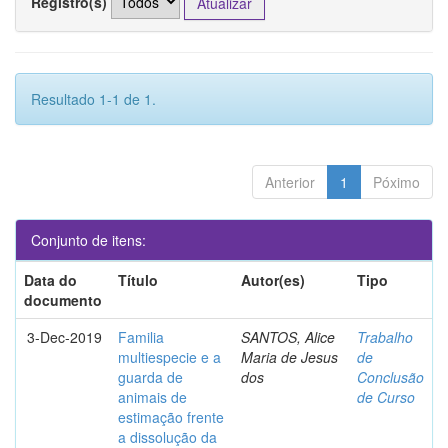
Registro(s)
Resultado 1-1 de 1.
Anterior
1
Póximo
Conjunto de itens:
Data do
Título
Autor(es)
Tipo
documento
3-Dec-2019
Familia
SANTOS, Alice
Trabalho
multiespecie e a
Maria de Jesus
de
guarda de
dos
Conclusão
animais de
de Curso
estimação frente
a dissolução da