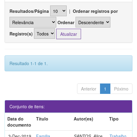
Resultados/Página
|
Ordenar registros por
Ordenar
Registro(s)
Resultado 1-1 de 1.
Anterior
1
Póximo
Conjunto de itens:
Data do
Título
Autor(es)
Tipo
documento
3-Dec-2019
Familia
SANTOS, Alice
Trabalho