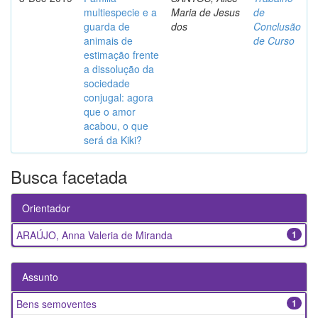
multiespecie e a
Maria de Jesus
de
guarda de
dos
Conclusão
animais de
de Curso
estimação frente
a dissolução da
sociedade
conjugal: agora
que o amor
acabou, o que
será da Kiki?
Busca facetada
Orientador
ARAÚJO, Anna Valeria de Miranda
1
Assunto
Bens semoventes
1