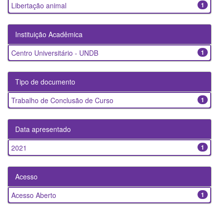
Libertação animal
1
Instituição Acadêmica
Centro Universitário - UNDB
1
Tipo de documento
Trabalho de Conclusão de Curso
1
Data apresentado
2021
1
Acesso
Acesso Aberto
1