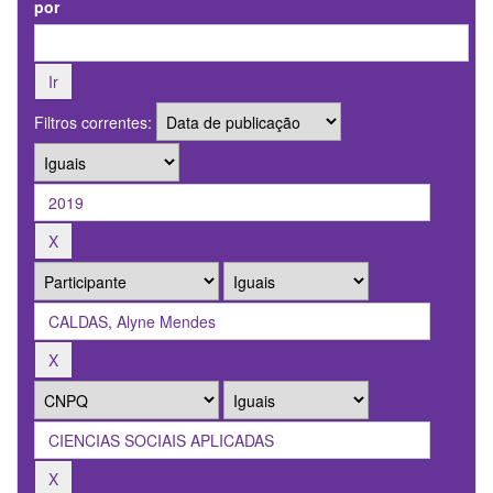
por
Filtros correntes: