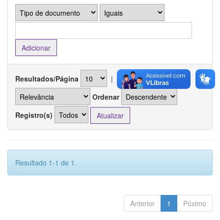
Resultados/Página
|
Ordenar registros por
Ordenar
Registro(s)
Resultado 1-1 de 1.
Anterior
1
Póximo