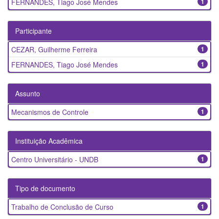
FERNANDES, Tiago José Mendes
1
Participante
CEZAR, Guilherme Ferreira
1
FERNANDES, Tiago José Mendes
1
Assunto
Mecanismos de Controle
1
Instituição Acadêmica
Centro Universitário - UNDB
1
Tipo de documento
Trabalho de Conclusão de Curso
1