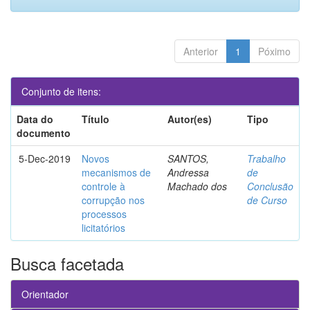
Anterior
1
Póximo
Conjunto de itens:
Data do
Título
Autor(es)
Tipo
documento
5-Dec-2019
Novos
SANTOS,
Trabalho
mecanismos de
Andressa
de
controle à
Machado dos
Conclusão
corrupção nos
de Curso
processos
licitatórios
Busca facetada
Orientador