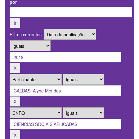
por
Filtros correntes: