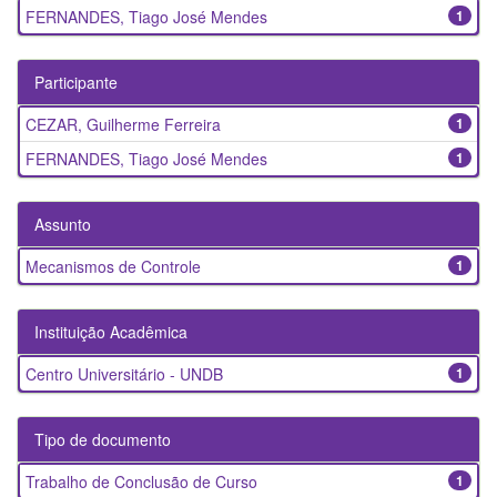
FERNANDES, Tiago José Mendes
1
Participante
CEZAR, Guilherme Ferreira
1
FERNANDES, Tiago José Mendes
1
Assunto
Mecanismos de Controle
1
Instituição Acadêmica
Centro Universitário - UNDB
1
Tipo de documento
Trabalho de Conclusão de Curso
1