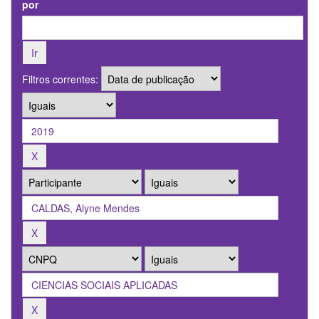
por
Filtros correntes: