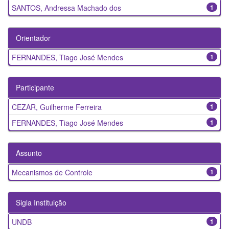
SANTOS, Andressa Machado dos
1
Orientador
FERNANDES, Tiago José Mendes
1
Participante
CEZAR, Guilherme Ferreira
1
FERNANDES, Tiago José Mendes
1
Assunto
Mecanismos de Controle
1
Sigla Instituição
UNDB
1