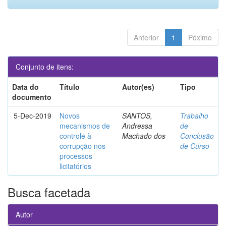
Anterior
1
Póximo
Conjunto de itens:
Data do
Título
Autor(es)
Tipo
documento
5-Dec-2019
Novos
SANTOS,
Trabalho
mecanismos de
Andressa
de
controle à
Machado dos
Conclusão
corrupção nos
de Curso
processos
licitatórios
Busca facetada
Autor