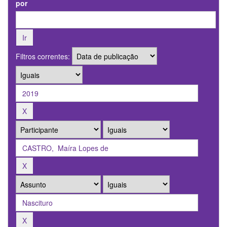
por
Filtros correntes: