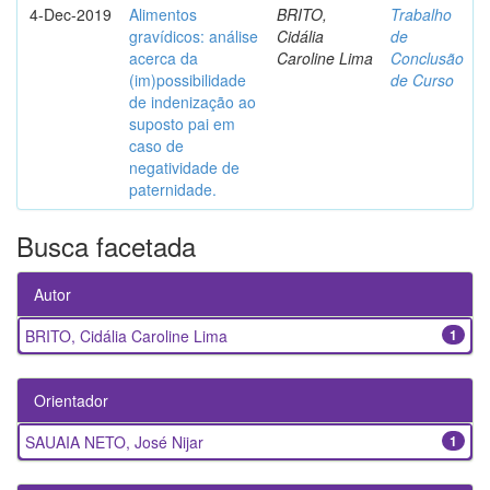
4-Dec-2019
Alimentos
BRITO,
Trabalho
gravídicos: análise
Cidália
de
acerca da
Caroline Lima
Conclusão
(im)possibilidade
de Curso
de indenização ao
suposto pai em
caso de
negatividade de
paternidade.
Busca facetada
Autor
BRITO, Cidália Caroline Lima
1
Orientador
SAUAIA NETO, José Nijar
1