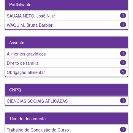
Participante
SAUAIA NETO, José Nijar
1
WAQUIM, Bruna Barbieri
1
Assunto
Alimentos gravídicos
1
Direito de família
1
Obrigação alimentar
1
CNPQ
CIENCIAS SOCIAIS APLICADAS
1
Tipo de documento
Trabalho de Conclusão de Curso
1