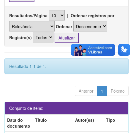
Resultados/Página
|
Ordenar registros por
Ordenar
Registro(s)
Resultado 1-1 de 1.
Anterior
1
Póximo
Conjunto de itens:
Data do
Título
Autor(es)
Tipo
documento