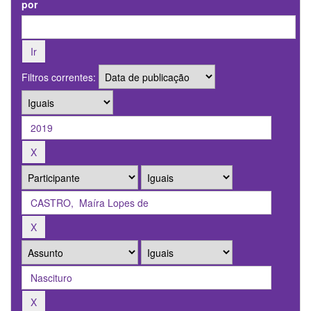
por
Filtros correntes: