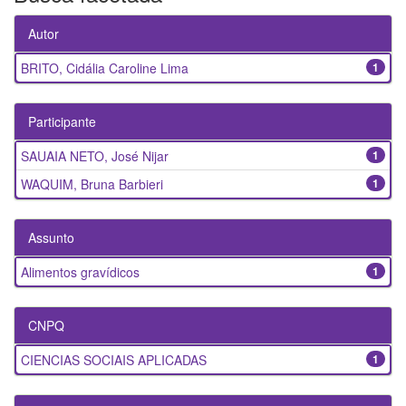
Autor
BRITO, Cidália Caroline Lima
1
Participante
SAUAIA NETO, José Nijar
1
WAQUIM, Bruna Barbieri
1
Assunto
Alimentos gravídicos
1
CNPQ
CIENCIAS SOCIAIS APLICADAS
1