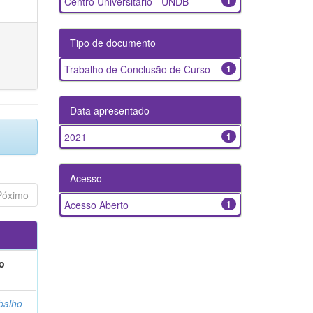
Centro Universitário - UNDB
1
Tipo de documento
Trabalho de Conclusão de Curso
1
Data apresentado
2021
1
Acesso
Póximo
Acesso Aberto
1
o
balho