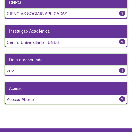
CNPQ
CIENCIAS SOCIAIS APLICADAS
1
Instituição Acadêmica
Centro Universitário - UNDB
1
Data apresentado
2021
1
Acesso
Acesso Aberto
1