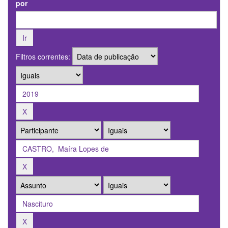
por
Filtros correntes: