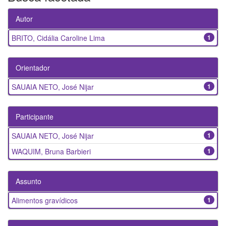
Autor
BRITO, Cidália Caroline Lima
1
Orientador
SAUAIA NETO, José Nijar
1
Participante
SAUAIA NETO, José Nijar
1
WAQUIM, Bruna Barbieri
1
Assunto
Alimentos gravídicos
1