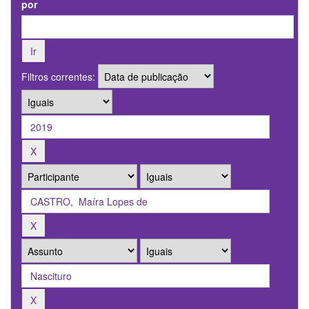
por
Filtros correntes: