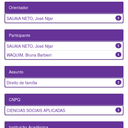
Orientador
SAUAIA NETO, José Nijar
1
Participante
SAUAIA NETO, José Nijar
1
WAQUIM, Bruna Barbieri
1
Assunto
Direito de família
1
CNPQ
CIENCIAS SOCIAIS APLICADAS
1
Instituição Acadêmica