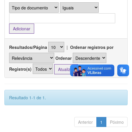
Resultados/Página
|
Ordenar registros por
Ordenar
Registro(s)
Resultado 1-1 de 1.
Anterior
1
Póximo