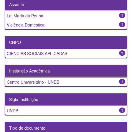
Assunto
Lei Maria da Penha
1
Violência Doméstica
1
CNPQ
CIENCIAS SOCIAIS APLICADAS
1
Instituição Acadêmica
Centro Universitário - UNDB
1
Sigla Instituição
UNDB
1
Tipo de documento