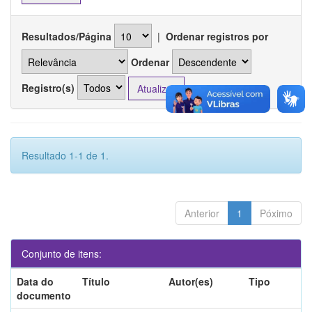
Resultados/Página
|
Ordenar registros por
Ordenar
Registro(s)
Resultado 1-1 de 1.
Anterior
1
Póximo
Conjunto de itens:
Data do
Título
Autor(es)
Tipo
documento