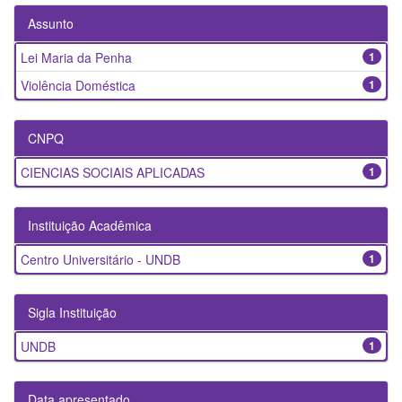
Assunto
Lei Maria da Penha
1
Violência Doméstica
1
CNPQ
CIENCIAS SOCIAIS APLICADAS
1
Instituição Acadêmica
Centro Universitário - UNDB
1
Sigla Instituição
UNDB
1
Data apresentado