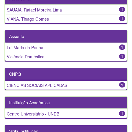
SAUAIA, Rafael Moreira Lima
1
VIANA, Thiago Gomes
1
Assunto
Lei Maria da Penha
1
Violência Doméstica
1
CNPQ
CIENCIAS SOCIAIS APLICADAS
1
Instituição Acadêmica
Centro Universitário - UNDB
1
Sigla Instituição