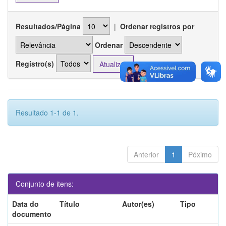
Resultados/Página
|
Ordenar registros por
Ordenar
Registro(s)
Resultado 1-1 de 1.
Anterior
1
Póximo
Conjunto de itens:
Data do
Título
Autor(es)
Tipo
documento