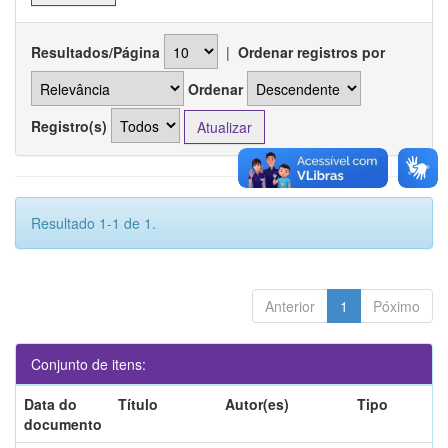
Resultados/Página
|
Ordenar registros por
Ordenar
Registro(s)
Resultado 1-1 de 1.
Anterior
1
Póximo
Conjunto de itens:
Data do
Título
Autor(es)
Tipo
documento