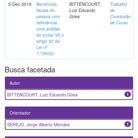
5-Dec-2019
Benefícios
BITTENCOURT,
Trabalho
fiscais da
Luiz Eduardo
de
pessoa com
Góes
Conclusão
deficiência:
de Curso
uma análise
do inciso VII o
artigo 92 da
Lei nº
7.799/02.
Busca facetada
Autor
BITTENCOURT, Luiz Eduardo Góes
1
Orientador
SEREJO, Jorge Alberto Mendes
1