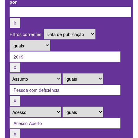
por
Filtros correntes: