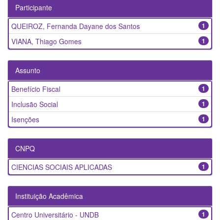
Participante
QUEIROZ, Fernanda Dayane dos Santos
1
VIANA, Thiago Gomes
1
Assunto
Benefício Fiscal
1
Inclusão Social
1
Isenções
1
CNPQ
CIENCIAS SOCIAIS APLICADAS
1
Instituição Acadêmica
Centro Universitário - UNDB
1