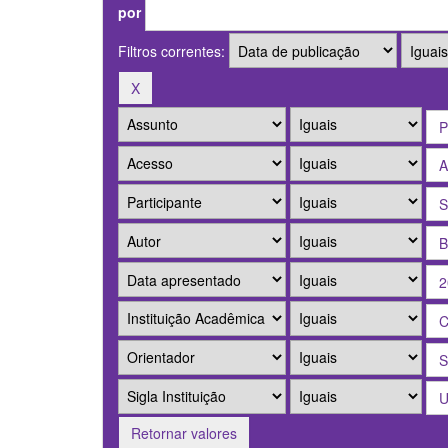
por
Filtros correntes:
Retornar valores