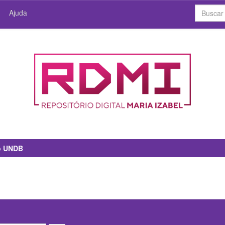
Ajuda
io UNDB