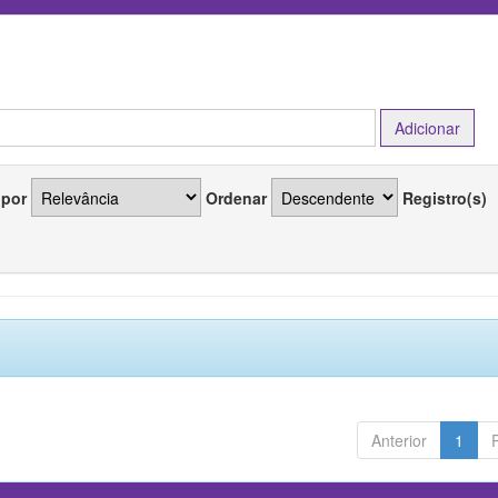
 por
Ordenar
Registro(s)
Anterior
1