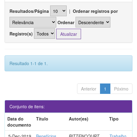
Resultados/Página
|
Ordenar registros por
Ordenar
Registro(s)
Resultado 1-1 de 1.
Anterior
1
Póximo
Conjunto de itens:
Data do
Título
Autor(es)
Tipo
documento
5-Dec-2019
Benefícios
BITTENCOURT,
Trabalho