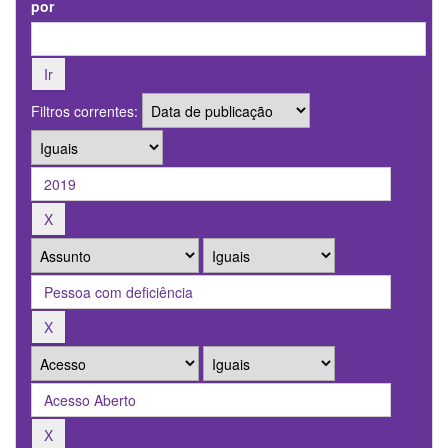
por
Filtros correntes: