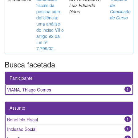
fiscais da
Luiz Eduardo
de
pessoa com
Góes
Conclusão
deficiência:
de Curso
uma análise
do inciso VII o
artigo 92 da
Lei nº
7.799/02.
Busca facetada
Participante
VIANA, Thiago Gomes
1
Assunto
Benefício Fiscal
1
Inclusão Social
1