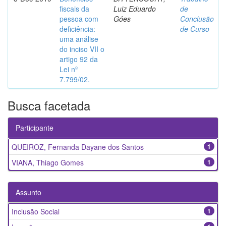
fiscais da
Luiz Eduardo
de
pessoa com
Góes
Conclusão
deficiência:
de Curso
uma análise
do inciso VII o
artigo 92 da
Lei nº
7.799/02.
Busca facetada
Participante
QUEIROZ, Fernanda Dayane dos Santos
1
VIANA, Thiago Gomes
1
Assunto
Inclusão Social
1