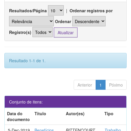
Resultados/Página
|
Ordenar registros por
Ordenar
Registro(s)
Resultado 1-1 de 1.
Anterior
1
Póximo
Conjunto de itens:
Data do
Título
Autor(es)
Tipo
documento
5-Dec-2019
Benefícios
BITTENCOURT,
Trabalho