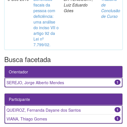
fiscais da
Luiz Eduardo
de
pessoa com
Góes
Conclusão
deficiência:
de Curso
uma análise
do inciso VII o
artigo 92 da
Lei nº
7.799/02.
Busca facetada
Orientador
SEREJO, Jorge Alberto Mendes
1
Participante
QUEIROZ, Fernanda Dayane dos Santos
1
VIANA, Thiago Gomes
1