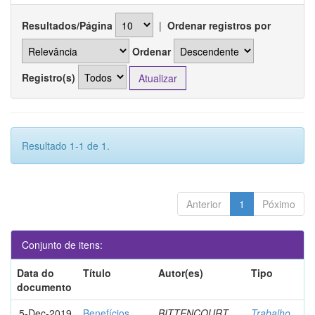
Resultados/Página
|
Ordenar registros por
Ordenar
Registro(s)
Resultado 1-1 de 1.
Anterior
1
Póximo
Conjunto de itens:
Data do
Título
Autor(es)
Tipo
documento
5-Dec-2019
Benefícios
BITTENCOURT,
Trabalho