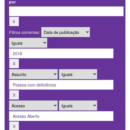
por
Filtros correntes: