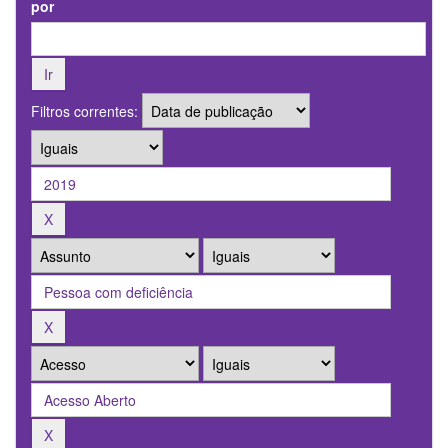
por
Filtros correntes: