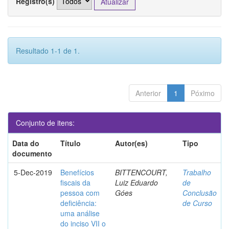
Registro(s)
Resultado 1-1 de 1.
Anterior
1
Póximo
Conjunto de itens:
Data do
Título
Autor(es)
Tipo
documento
5-Dec-2019
Benefícios
BITTENCOURT,
Trabalho
fiscais da
Luiz Eduardo
de
pessoa com
Góes
Conclusão
deficiência:
de Curso
uma análise
do inciso VII o