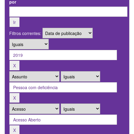
por
Filtros correntes: