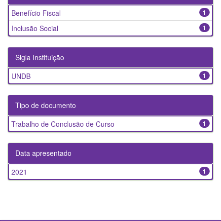
Benefício Fiscal
1
Inclusão Social
1
Sigla Instituição
UNDB
1
Tipo de documento
Trabalho de Conclusão de Curso
1
Data apresentado
2021
1