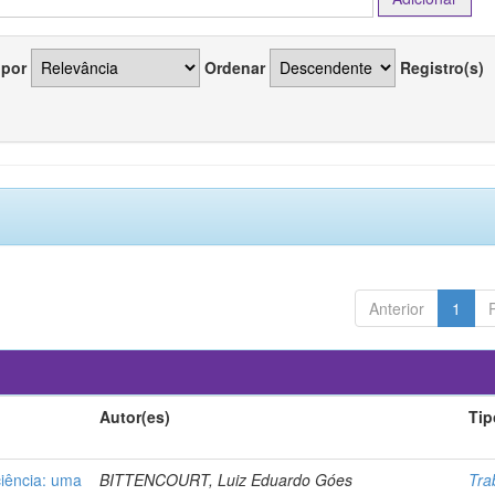
 por
Ordenar
Registro(s)
Anterior
1
Autor(es)
Tip
ciência: uma
BITTENCOURT, Luiz Eduardo Góes
Tra