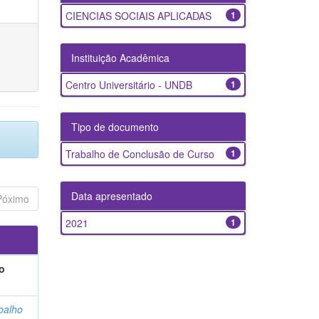
CIENCIAS SOCIAIS APLICADAS
1
Instituição Acadêmica
Centro Universitário - UNDB
1
Tipo de documento
Trabalho de Conclusão de Curso
1
Data apresentado
Póximo
2021
1
o
balho