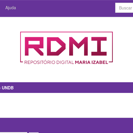
Ajuda
io UNDB