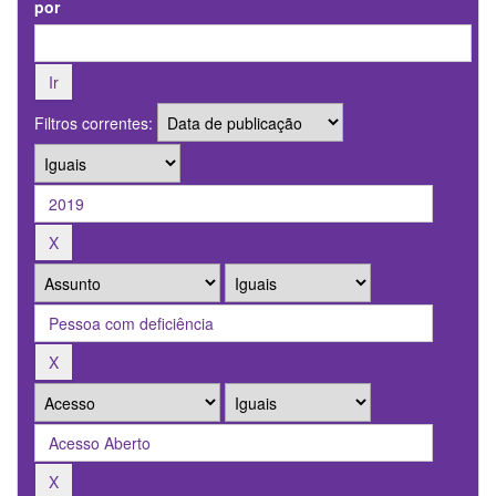
por
Filtros correntes: