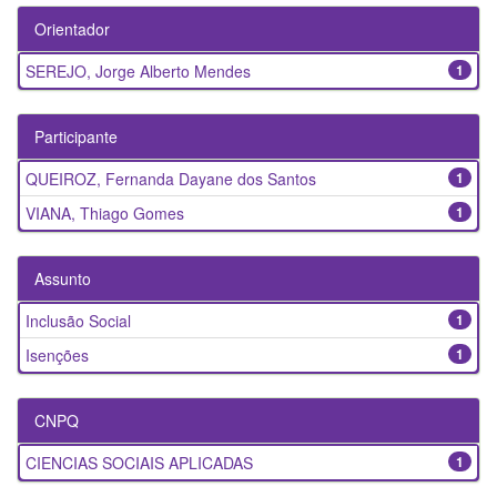
Orientador
SEREJO, Jorge Alberto Mendes
1
Participante
QUEIROZ, Fernanda Dayane dos Santos
1
VIANA, Thiago Gomes
1
Assunto
Inclusão Social
1
Isenções
1
CNPQ
CIENCIAS SOCIAIS APLICADAS
1