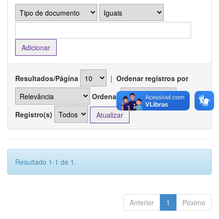
Resultados/Página
|
Ordenar registros por
Ordenar
Registro(s)
Resultado 1-1 de 1.
Anterior
1
Póximo