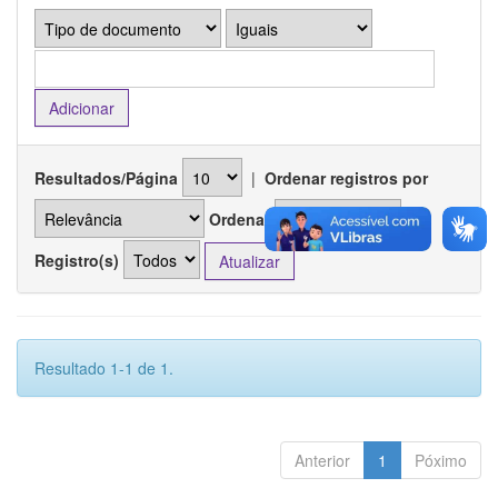
Resultados/Página
|
Ordenar registros por
Ordenar
Registro(s)
Resultado 1-1 de 1.
Anterior
1
Póximo