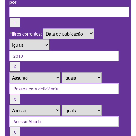
por
Filtros correntes: