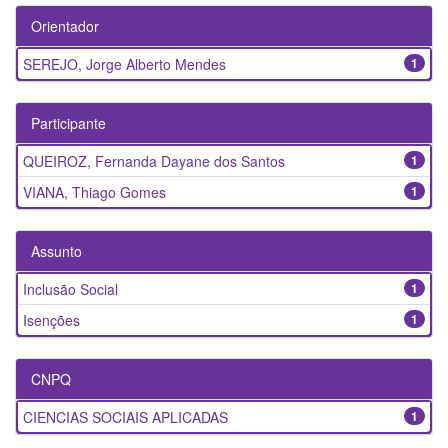
Orientador
SEREJO, Jorge Alberto Mendes
1
Participante
QUEIROZ, Fernanda Dayane dos Santos
1
VIANA, Thiago Gomes
1
Assunto
Inclusão Social
1
Isenções
1
CNPQ
CIENCIAS SOCIAIS APLICADAS
1