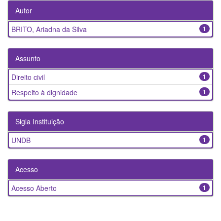
Autor
BRITO, Ariadna da Silva
1
Assunto
Direito civil
1
Respeito à dignidade
1
Sigla Instituição
UNDB
1
Acesso
Acesso Aberto
1