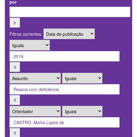
por
Filtros correntes: