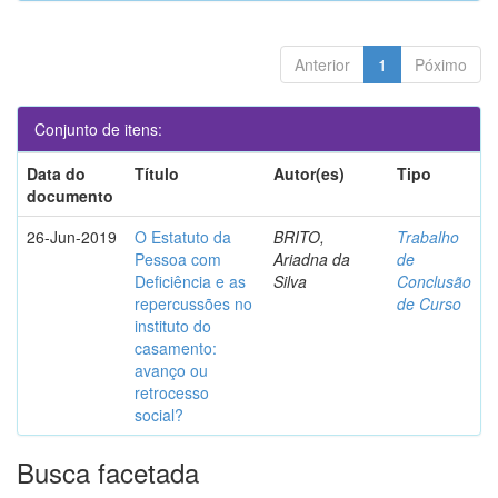
Anterior
1
Póximo
Conjunto de itens:
Data do
Título
Autor(es)
Tipo
documento
26-Jun-2019
O Estatuto da
BRITO,
Trabalho
Pessoa com
Ariadna da
de
Deficiência e as
Silva
Conclusão
repercussões no
de Curso
instituto do
casamento:
avanço ou
retrocesso
social?
Busca facetada