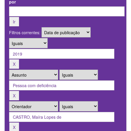
por
Filtros correntes: