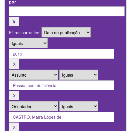
por
Filtros correntes: