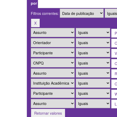
por
Filtros correntes:
Retornar valores