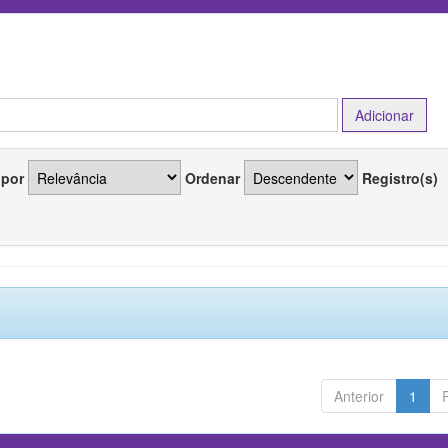
 por
Ordenar
Registro(s)
Anterior
1