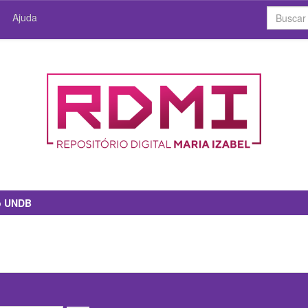
Ajuda
io UNDB