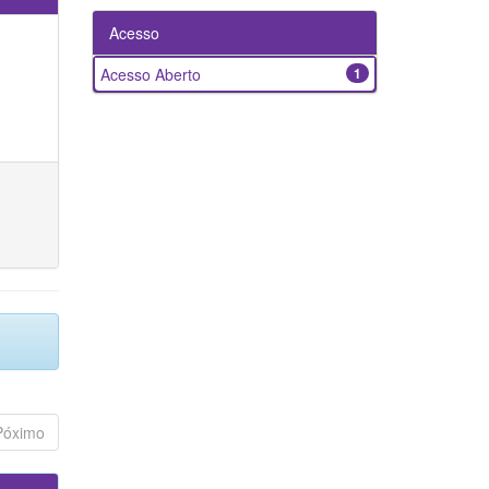
Acesso
Acesso Aberto
1
Póximo