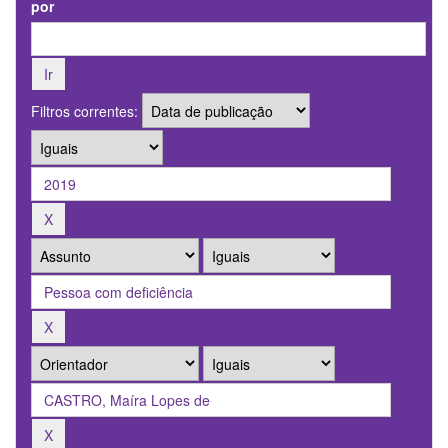
por
Filtros correntes: