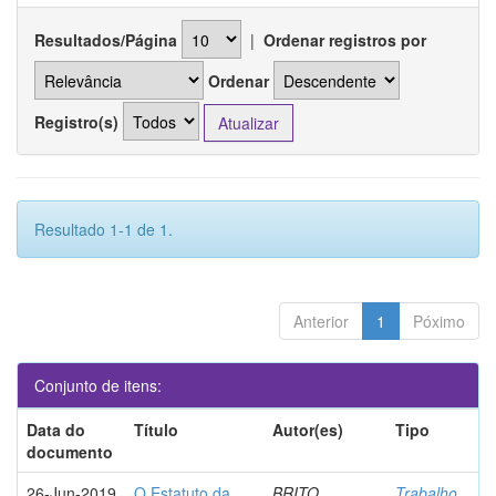
Resultados/Página
|
Ordenar registros por
Ordenar
Registro(s)
Resultado 1-1 de 1.
Anterior
1
Póximo
Conjunto de itens:
Data do
Título
Autor(es)
Tipo
documento
26-Jun-2019
O Estatuto da
BRITO,
Trabalho