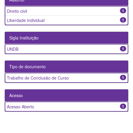
Direito civil
1
Liberdade individual
1
Sigla Instituição
UNDB
1
Tipo de documento
Trabalho de Conclusão de Curso
1
Acesso
Acesso Aberto
1