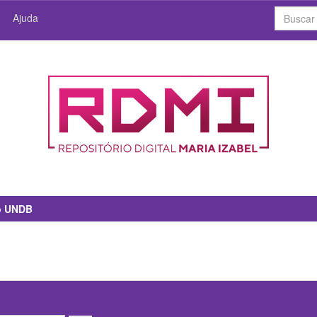
Ajuda
io UNDB