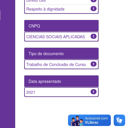
Direito civil
Respeito à dignidade
1
CNPQ
CIENCIAS SOCIAIS APLICADAS
1
Tipo de documento
Trabalho de Conclusão de Curso
1
Data apresentado
2021
1