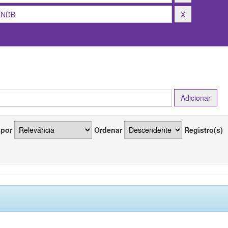
 por
Ordenar
Registro(s)