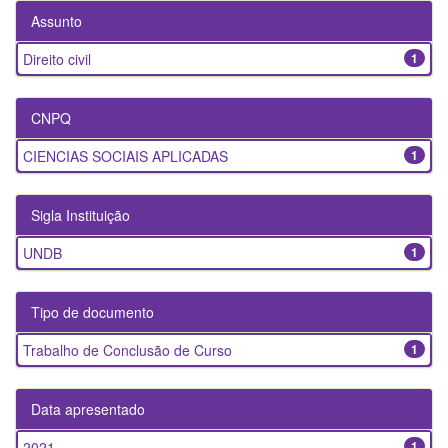
Assunto
Direito civil
1
CNPQ
CIENCIAS SOCIAIS APLICADAS
1
Sigla Instituição
UNDB
1
Tipo de documento
Trabalho de Conclusão de Curso
1
Data apresentado
2021
1