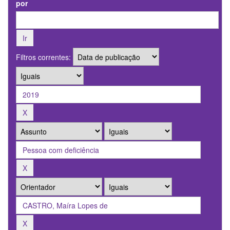
por
Filtros correntes: