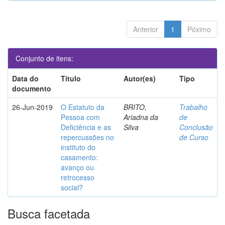
Anterior
1
Póximo
Conjunto de itens:
Data do
Título
Autor(es)
Tipo
documento
26-Jun-2019
O Estatuto da
BRITO,
Trabalho
Pessoa com
Ariadna da
de
Deficiência e as
Silva
Conclusão
repercussões no
de Curso
instituto do
casamento:
avanço ou
retrocesso
social?
Busca facetada