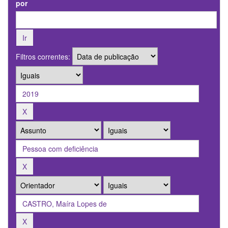
por
Filtros correntes: