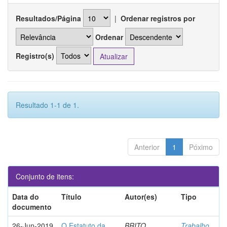
Resultados/Página
|
Ordenar registros por
Ordenar
Registro(s)
Resultado 1-1 de 1.
Anterior
1
Póximo
Conjunto de itens:
Data do
Título
Autor(es)
Tipo
documento
26-Jun-2019
O Estatuto da
BRITO,
Trabalho