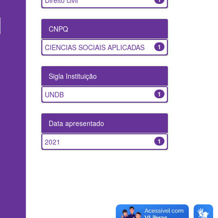
Direito civil
CNPQ
CIENCIAS SOCIAIS APLICADAS
1
Sigla Instituição
UNDB
1
Data apresentado
2021
1