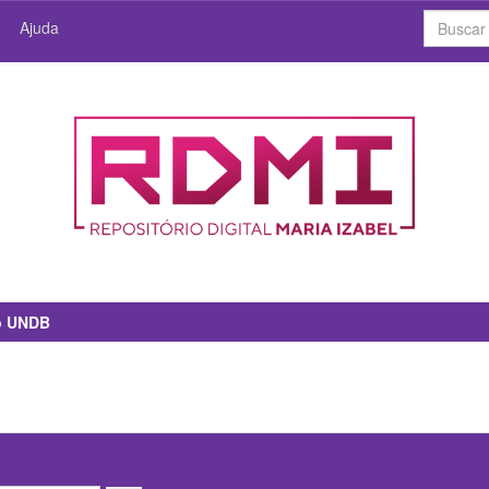
Ajuda
io UNDB