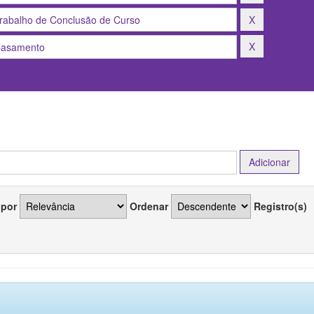
 por
Ordenar
Registro(s)