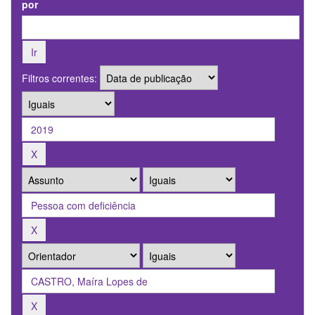
por
Filtros correntes: