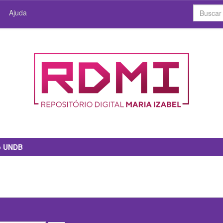
Ajuda
io UNDB