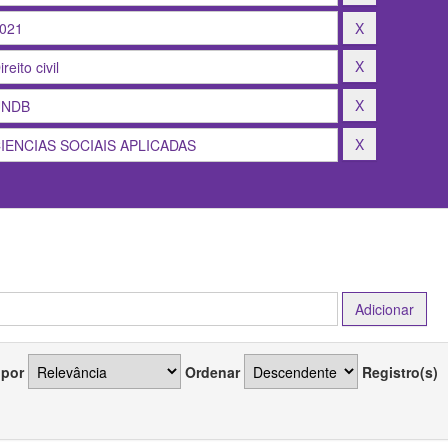
 por
Ordenar
Registro(s)