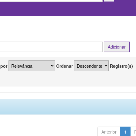
 por
Ordenar
Registro(s)
Anterior
1