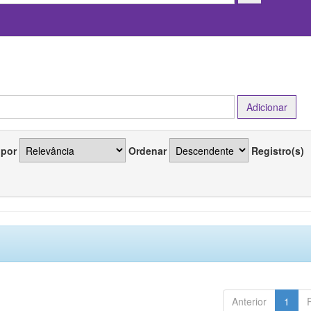
 por
Ordenar
Registro(s)
Anterior
1