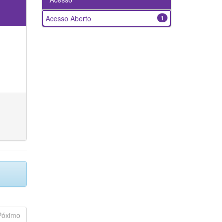
Acesso Aberto
1
Póximo