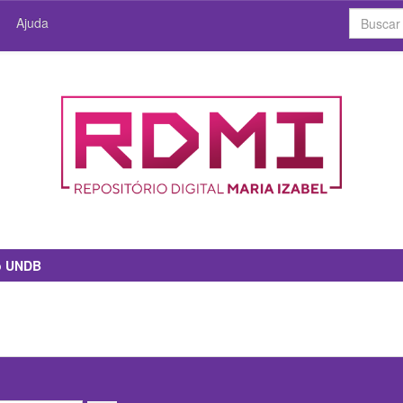
Ajuda
io UNDB