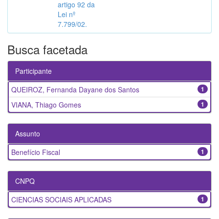
artigo 92 da
Lei nº
7.799/02.
Busca facetada
Participante
QUEIROZ, Fernanda Dayane dos Santos
1
VIANA, Thiago Gomes
1
Assunto
Benefício Fiscal
1
CNPQ
CIENCIAS SOCIAIS APLICADAS
1