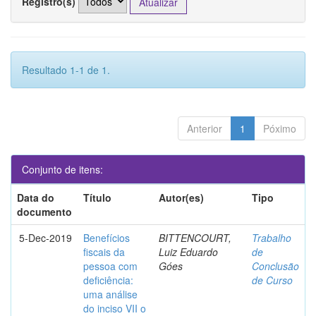
Registro(s)
Resultado 1-1 de 1.
Anterior
1
Póximo
Conjunto de itens:
Data do
Título
Autor(es)
Tipo
documento
5-Dec-2019
Benefícios
BITTENCOURT,
Trabalho
fiscais da
Luiz Eduardo
de
pessoa com
Góes
Conclusão
deficiência:
de Curso
uma análise
do inciso VII o