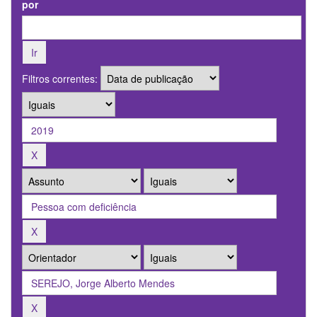
por
Filtros correntes: