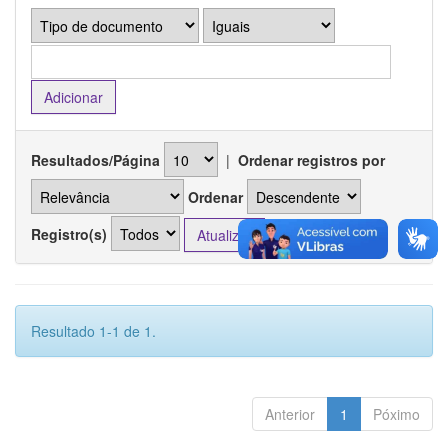
Resultados/Página
|
Ordenar registros por
Ordenar
Registro(s)
Resultado 1-1 de 1.
Anterior
1
Póximo