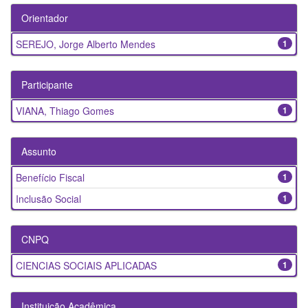
Orientador
SEREJO, Jorge Alberto Mendes
1
Participante
VIANA, Thiago Gomes
1
Assunto
Benefício Fiscal
1
Inclusão Social
1
CNPQ
CIENCIAS SOCIAIS APLICADAS
1
Instituição Acadêmica