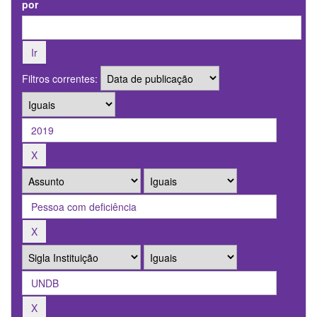
por
Filtros correntes: