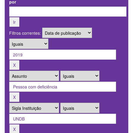
por
Filtros correntes: