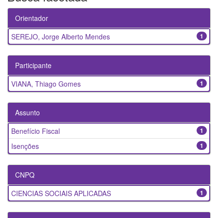
Orientador
SEREJO, Jorge Alberto Mendes
1
Participante
VIANA, Thiago Gomes
1
Assunto
Benefício Fiscal
1
Isenções
1
CNPQ
CIENCIAS SOCIAIS APLICADAS
1