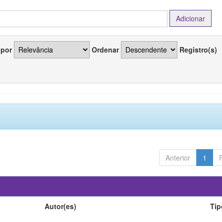
 por
Ordenar
Registro(s)
Anterior
1
Autor(es)
Tip