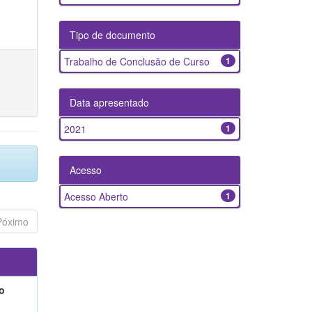
Tipo de documento
Trabalho de Conclusão de Curso
1
Data apresentado
2021
1
Acesso
Acesso Aberto
1
Póximo
o