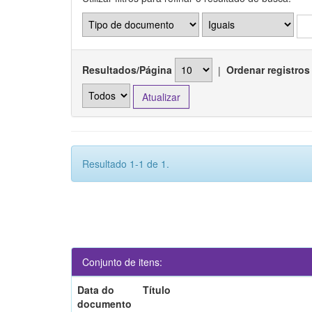
Resultados/Página
|
Ordenar registros
Resultado 1-1 de 1.
Conjunto de itens:
Data do
Título
documento