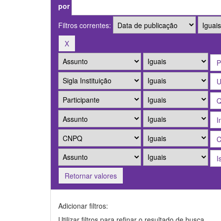
por
Filtros correntes:
Retornar valores
Adicionar filtros:
Utilizar filtros para refinar o resultado de busca.