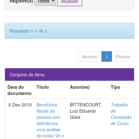
Registro(s)
Resultado 1-1 de 1.
Anterior
1
Póximo
Conjunto de itens:
Data do
Título
Autor(es)
Tipo
documento
5-Dec-2019
Benefícios
BITTENCOURT,
Trabalho
fiscais da
Luiz Eduardo
de
pessoa com
Góes
Conclusão
deficiência:
de Curso
uma análise
do inciso VII o