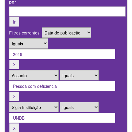
por
Filtros correntes: