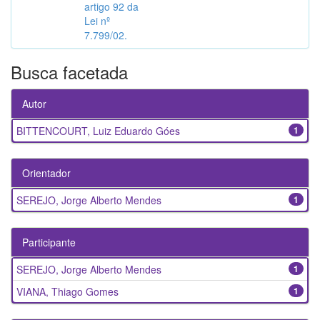
artigo 92 da
Lei nº
7.799/02.
Busca facetada
Autor
BITTENCOURT, Luiz Eduardo Góes
1
Orientador
SEREJO, Jorge Alberto Mendes
1
Participante
SEREJO, Jorge Alberto Mendes
1
VIANA, Thiago Gomes
1