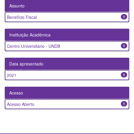
Assunto
Benefício Fiscal
1
Instituição Acadêmica
Centro Universitário - UNDB
1
Data apresentado
2021
1
Acesso
Acesso Aberto
1