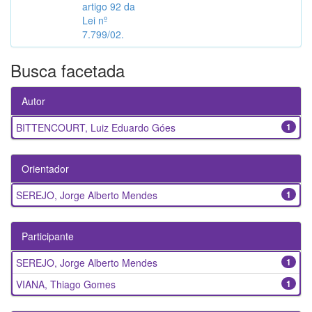
artigo 92 da
Lei nº
7.799/02.
Busca facetada
Autor
BITTENCOURT, Luiz Eduardo Góes
1
Orientador
SEREJO, Jorge Alberto Mendes
1
Participante
SEREJO, Jorge Alberto Mendes
1
VIANA, Thiago Gomes
1