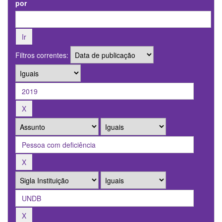
por
Filtros correntes: