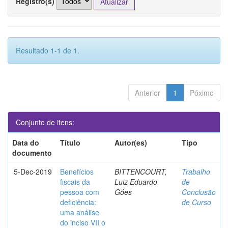
Registro(s)
Resultado 1-1 de 1.
Anterior
1
Póximo
Conjunto de itens:
Data do
Título
Autor(es)
Tipo
documento
5-Dec-2019
Benefícios
BITTENCOURT,
Trabalho
fiscais da
Luiz Eduardo
de
pessoa com
Góes
Conclusão
deficiência:
de Curso
uma análise
do inciso VII o