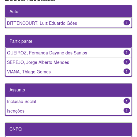
Autor
BITTENCOURT, Luiz Eduardo Góes
1
Participante
QUEIROZ, Fernanda Dayane dos Santos
1
SEREJO, Jorge Alberto Mendes
1
VIANA, Thiago Gomes
1
Assunto
Inclusão Social
1
Isenções
1
CNPQ