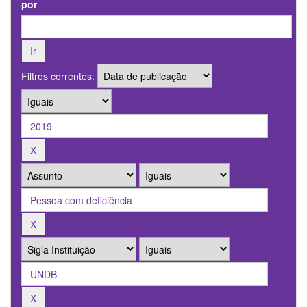
por
Filtros correntes: