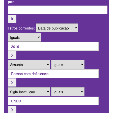
por
Filtros correntes: