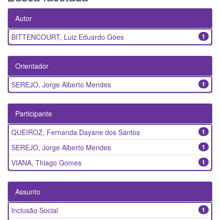
Autor
BITTENCOURT, Luiz Eduardo Góes
1
Orientador
SEREJO, Jorge Alberto Mendes
1
Participante
QUEIROZ, Fernanda Dayane dos Santos
1
SEREJO, Jorge Alberto Mendes
1
VIANA, Thiago Gomes
1
Assunto
Inclusão Social
1